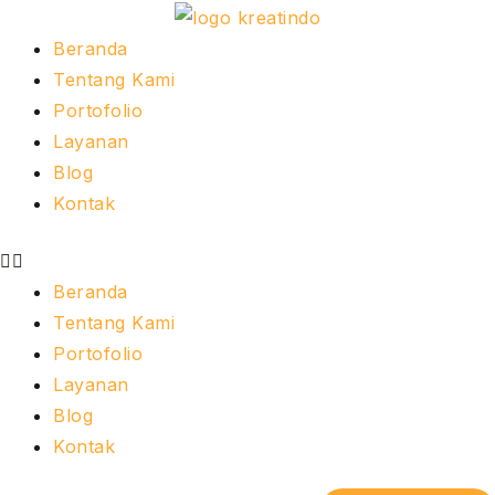
Skip
to
Menu
Beranda
content
Tentang Kami
Portofolio
Layanan
Blog
Kontak
Beranda
Tentang Kami
Portofolio
Layanan
Blog
Kontak