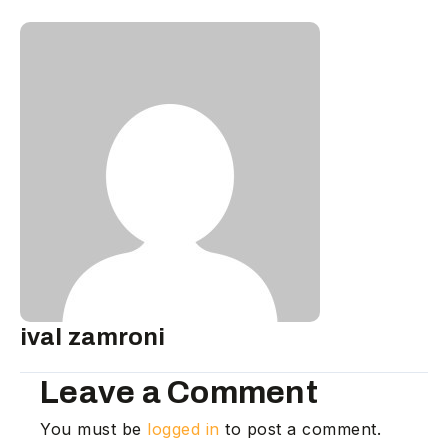
ival zamroni
Leave a Comment
You must be
logged in
to post a comment.