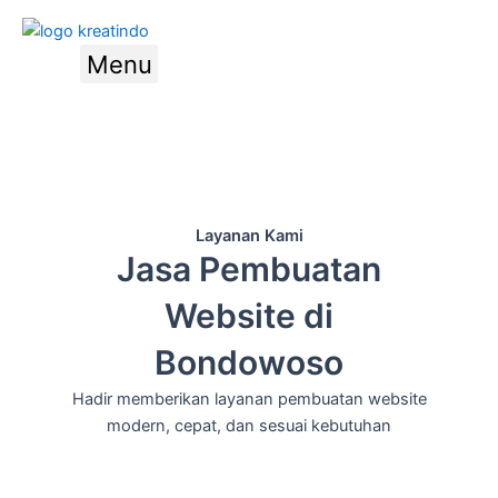
Skip
to
Menu
content
Hubungi
Kami
Layanan Kami
Jasa Pembuatan
Website di
Bondowoso
Hadir memberikan layanan pembuatan website
modern, cepat, dan sesuai kebutuhan