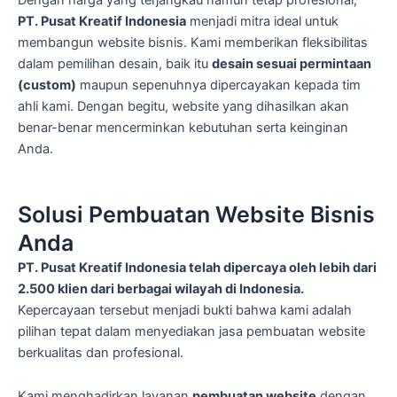
Dengan harga yang terjangkau namun tetap profesional,
PT. Pusat Kreatif Indonesia
menjadi mitra ideal untuk
membangun website bisnis. Kami memberikan fleksibilitas
dalam pemilihan desain, baik itu
desain sesuai permintaan
(custom)
maupun sepenuhnya dipercayakan kepada tim
ahli kami. Dengan begitu, website yang dihasilkan akan
benar-benar mencerminkan kebutuhan serta keinginan
Anda.
Solusi Pembuatan Website Bisnis
Anda
PT. Pusat Kreatif Indonesia telah dipercaya oleh lebih dari
2.500 klien dari berbagai wilayah di Indonesia.
Kepercayaan tersebut menjadi bukti bahwa kami adalah
pilihan tepat dalam menyediakan jasa pembuatan website
berkualitas dan profesional.
Kami menghadirkan layanan
pembuatan website
dengan