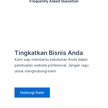
Frequently Asked Quesstion
Tingkatkan Bisnis Anda
Kami siap membantu kebutuhan Anda dalam
pembuatan website profesional. Jangan ragu
untuk menghubungi kami
Hubungi Kami