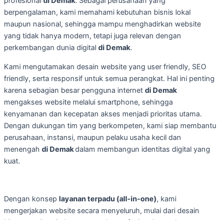
profesional
di Demak
. Sebagai perusahaan yang
berpengalaman, kami memahami kebutuhan bisnis lokal
maupun nasional, sehingga mampu menghadirkan website
yang tidak hanya modern, tetapi juga relevan dengan
perkembangan dunia digital
di Demak
.
Kami mengutamakan desain website yang user friendly, SEO
friendly, serta responsif untuk semua perangkat. Hal ini penting
karena sebagian besar pengguna internet
di Demak
mengakses website melalui smartphone, sehingga
kenyamanan dan kecepatan akses menjadi prioritas utama.
Dengan dukungan tim yang berkompeten, kami siap membantu
perusahaan, instansi, maupun pelaku usaha kecil dan
menengah
di Demak
dalam membangun identitas digital yang
kuat.
Dengan konsep
layanan terpadu (all-in-one)
, kami
mengerjakan website secara menyeluruh, mulai dari desain