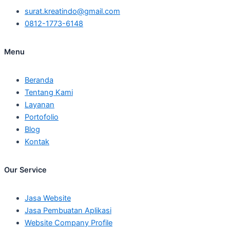
surat.kreatindo@gmail.com
0812-1773-6148
Menu
Beranda
Tentang Kami
Layanan
Portofolio
Blog
Kontak
Our Service
Jasa Website
Jasa Pembuatan Aplikasi
Website Company Profile