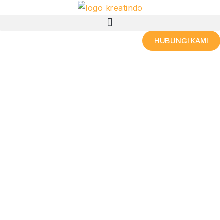
Skip
Menu
to
content
HUBUNGI KAMI