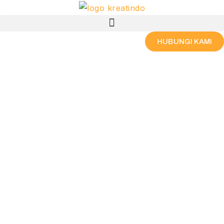
Skip
Menu
to
content
HUBUNGI KAMI