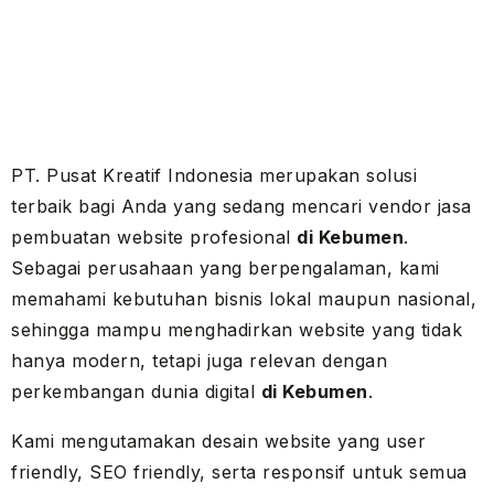
PT. Pusat Kreatif Indonesia merupakan solusi
terbaik bagi Anda yang sedang mencari vendor jasa
pembuatan website profesional
di Kebumen
.
Sebagai perusahaan yang berpengalaman, kami
memahami kebutuhan bisnis lokal maupun nasional,
sehingga mampu menghadirkan website yang tidak
hanya modern, tetapi juga relevan dengan
perkembangan dunia digital
di Kebumen
.
Kami mengutamakan desain website yang user
friendly, SEO friendly, serta responsif untuk semua