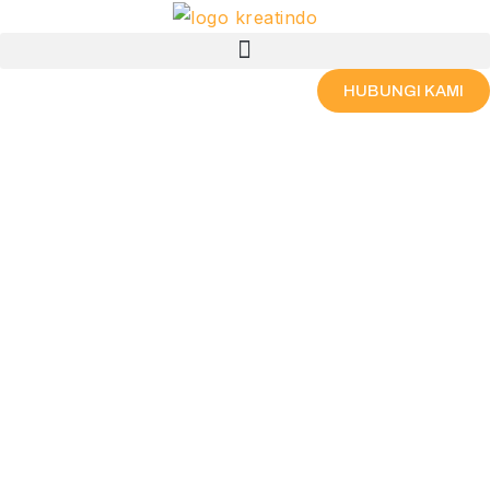
Skip
Menu
to
content
HUBUNGI KAMI