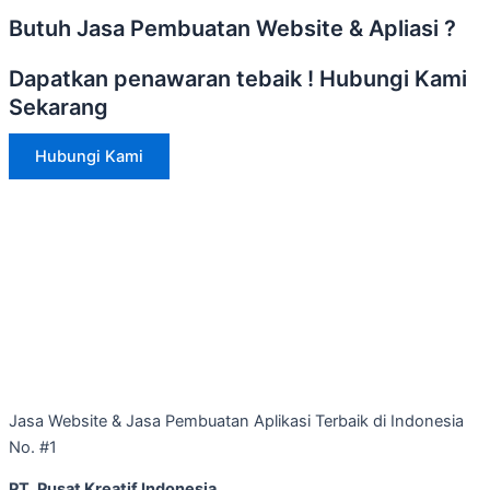
Butuh Jasa Pembuatan Website & Apliasi ?
Dapatkan penawaran tebaik ! Hubungi Kami
Sekarang
Hubungi Kami
Jasa Website & Jasa Pembuatan Aplikasi Terbaik di Indonesia
No. #1
PT. Pusat Kreatif Indonesia