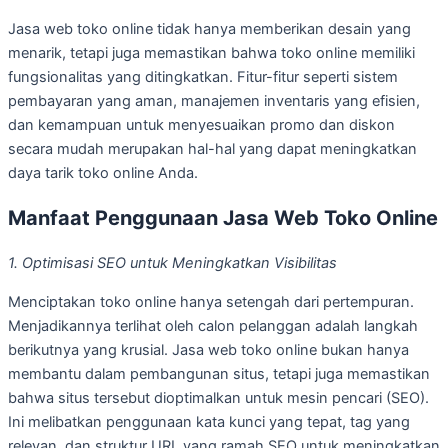
Jasa web toko online tidak hanya memberikan desain yang
menarik, tetapi juga memastikan bahwa toko online memiliki
fungsionalitas yang ditingkatkan. Fitur-fitur seperti sistem
pembayaran yang aman, manajemen inventaris yang efisien,
dan kemampuan untuk menyesuaikan promo dan diskon
secara mudah merupakan hal-hal yang dapat meningkatkan
daya tarik toko online Anda.
Manfaat Penggunaan Jasa Web Toko Online
1. Optimisasi SEO untuk Meningkatkan Visibilitas
Menciptakan toko online hanya setengah dari pertempuran.
Menjadikannya terlihat oleh calon pelanggan adalah langkah
berikutnya yang krusial. Jasa web toko online bukan hanya
membantu dalam pembangunan situs, tetapi juga memastikan
bahwa situs tersebut dioptimalkan untuk mesin pencari (SEO).
Ini melibatkan penggunaan kata kunci yang tepat, tag yang
relevan, dan struktur URL yang ramah SEO untuk meningkatkan