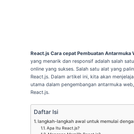
React.js Cara cepat Pembuatan Antarmuka
yang menarik dan responsif adalah salah s
online yang sukses. Salah satu alat yang pali
React.js. Dalam artikel ini, kita akan menjelaj
utama dalam pengembangan antarmuka web, 
React.js.
Daftar Isi
langkah-langkah awal untuk memulai dengan
Apa Itu React.js?