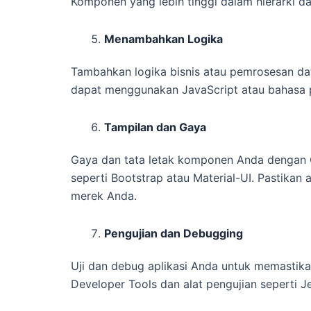
Komponen yang lebih tinggi dalam hierarki d
Menambahkan Logika
Tambahkan logika bisnis atau pemrosesan da
dapat menggunakan JavaScript atau bahasa p
Tampilan dan Gaya
Gaya dan tata letak komponen Anda dengan 
seperti Bootstrap atau Material-UI. Pastikan
merek Anda.
Pengujian dan Debugging
Uji dan debug aplikasi Anda untuk memastik
Developer Tools dan alat pengujian seperti 