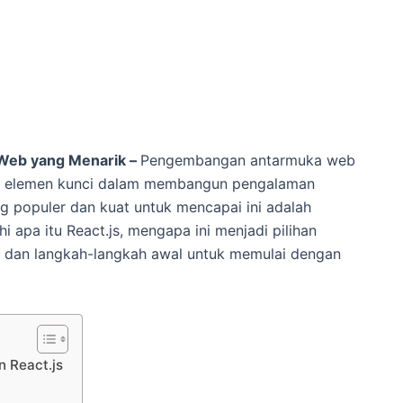
 Web yang Menarik –
Pengembangan antarmuka web
atu elemen kunci dalam membangun pengalaman
ng populer dan kuat untuk mencapai ini adalah
ahi apa itu React.js, mengapa ini menjadi pilihan
dan langkah-langkah awal untuk memulai dengan
 React.js