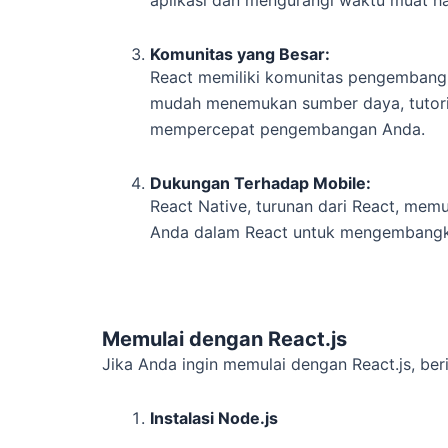
Komunitas yang Besar:
React memiliki komunitas pengembang y
mudah menemukan sumber daya, tutori
mempercepat pengembangan Anda.
Dukungan Terhadap Mobile:
React Native, turunan dari React, m
Anda dalam React untuk mengembangkan
Memulai dengan React.js
Jika Anda ingin memulai dengan React.js, ber
Instalasi Node.js