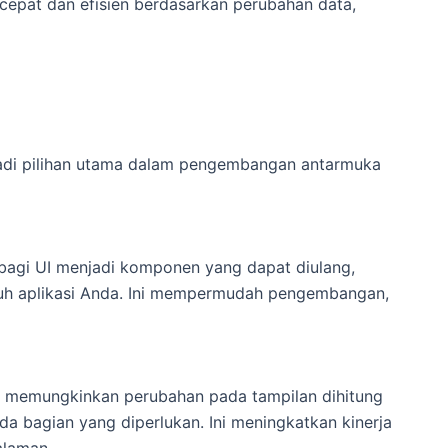
cepat dan efisien berdasarkan perubahan data,
adi pilihan utama dalam pengembangan antarmuka
gi UI menjadi komponen yang dapat diulang,
ruh aplikasi Anda. Ini mempermudah pengembangan,
 memungkinkan perubahan pada tampilan dihitung
da bagian yang diperlukan. Ini meningkatkan kinerja
alaman.