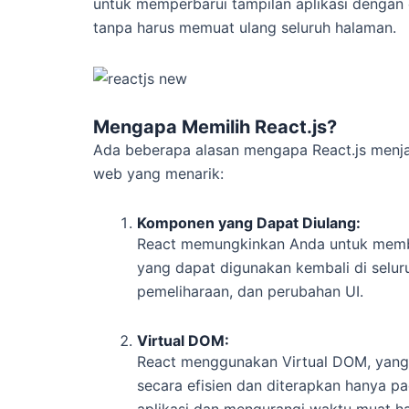
untuk memperbarui tampilan aplikasi dengan 
tanpa harus memuat ulang seluruh halaman.
Mengapa Memilih React.js?
Ada beberapa alasan mengapa React.js menj
web yang menarik:
Komponen yang Dapat Diulang:
React memungkinkan Anda untuk memba
yang dapat digunakan kembali di selu
pemeliharaan, dan perubahan UI.
Virtual DOM:
React menggunakan Virtual DOM, yang
secara efisien dan diterapkan hanya pa
aplikasi dan mengurangi waktu muat h