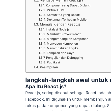
Mengapa Memilih React.js?
Komponen yang Dapat Diulang:
Virtual DOM:
Komunitas yang Besar:
Dukungan Terhadap Mobile:
Memulai dengan React.js
Instalasi Node.js
Membuat Proyek React
Mengembangkan Komponen
Menyusun Komponen
Menambahkan Logika
Tampilan dan Gaya
Pengujian dan Debugging
Publikasi
Kesimpulan
langkah-langkah awal untuk 
Apa Itu React.js?
React.js, sering disebut sebagai React, ada
Facebook. Ini digunakan untuk membangun a
fokus pada komponen yang dapat diulang. Sa