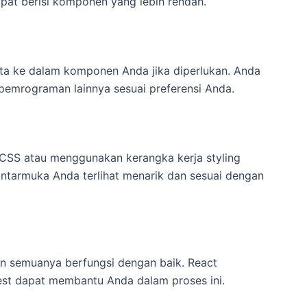
apat berisi komponen yang lebih rendah.
ta ke dalam komponen Anda jika diperlukan. Anda
emrograman lainnya sesuai preferensi Anda.
CSS atau menggunakan kerangka kerja styling
 antarmuka Anda terlihat menarik dan sesuai dengan
an semuanya berfungsi dengan baik. React
Jest dapat membantu Anda dalam proses ini.