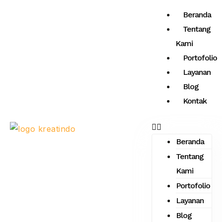
Skip
Menu
Beranda
to
Tentang
content
Kami
Portofolio
Layanan
Blog
Kontak
Beranda
Tentang
Kami
Portofolio
Layanan
Blog