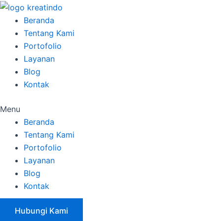
Skip
to
Beranda
content
Tentang Kami
Portofolio
Layanan
Blog
Kontak
Menu
Beranda
Tentang Kami
Portofolio
Layanan
Blog
Kontak
Hubungi Kami