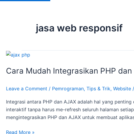
jasa web responsif
Cara
Mudah
Cara Mudah Integrasikan PHP dan
Integrasikan
PHP
dan
Leave a Comment
/
Pemrograman
,
Tips & Trik
,
Website
AJAX
Integrasi antara PHP dan AJAX adalah hal yang pentin
interaktif tanpa harus me-refresh seluruh halaman setiap
mengintegrasikan PHP dan AJAX untuk membuat aplikas
Read More »