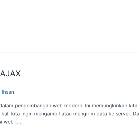
 AJAX
/
Ihsan
g dalam pengembangan web modern. Ini memungkinkan kita 
 kali kita ingin mengambil atau mengirim data ke server. Da
i web […]