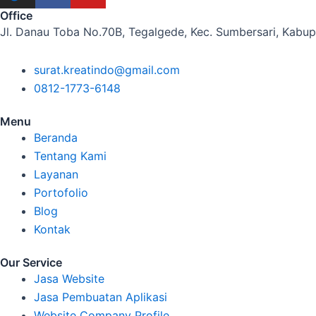
Office
Jl. Danau Toba No.70B, Tegalgede, Kec. Sumbersari, Kabu
surat.kreatindo@gmail.com
0812-1773-6148
Menu
Beranda
Tentang Kami
Layanan
Portofolio
Blog
Kontak
Our Service
Jasa Website
Jasa Pembuatan Aplikasi
Website Company Profile