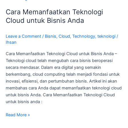
Memanfaatkan
Cara Memanfaatkan Teknologi
Teknologi
Cloud
Cloud untuk Bisnis Anda
untuk
Bisnis
Leave a Comment
/
Bisnis
,
Cloud
,
Technology
,
teknologi
/
Anda
Ihsan
Cara Memanfaatkan Teknologi Cloud untuk Bisnis Anda –
Teknologi cloud telah mengubah cara bisnis beroperasi
secara mendasar. Dalam era digital yang semakin
berkembang, cloud computing telah menjadi fondasi untuk
inovasi, efisiensi, dan pertumbuhan bisnis. Artikel ini akan
membahas cara Anda dapat memanfaatkan teknologi cloud
untuk bisnis Anda. Cara Memanfaatkan Teknologi Cloud
untuk bisnis anda :
Read More »