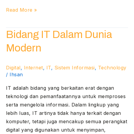
Read More »
Bidang
Bidang IT Dalam Dunia
IT
Modern
Dalam
Dunia
Modern
Digital
,
Internet
,
IT
,
Sistem Informasi
,
Technology
/
Ihsan
IT adalah bidang yang berkaitan erat dengan
teknologi dan pemanfaatannya untuk memproses
serta mengelola informasi. Dalam lingkup yang
lebih luas, IT artinya tidak hanya terkait dengan
komputer, tetapi juga mencakup semua perangkat
digital yang digunakan untuk menyimpan,