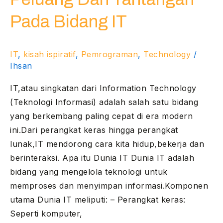
Pada
Pada Bidang IT
Bidang
IT
IT
,
kisah ispiratif
,
Pemrograman
,
Technology
/
Ihsan
IT,atau singkatan dari Information Technology
(Teknologi Informasi) adalah salah satu bidang
yang berkembang paling cepat di era modern
ini.Dari perangkat keras hingga perangkat
lunak,IT mendorong cara kita hidup,bekerja dan
berinteraksi. Apa itu Dunia IT Dunia IT adalah
bidang yang mengelola teknologi untuk
memproses dan menyimpan informasi.Komponen
utama Dunia IT meliputi: – Perangkat keras:
Seperti komputer,