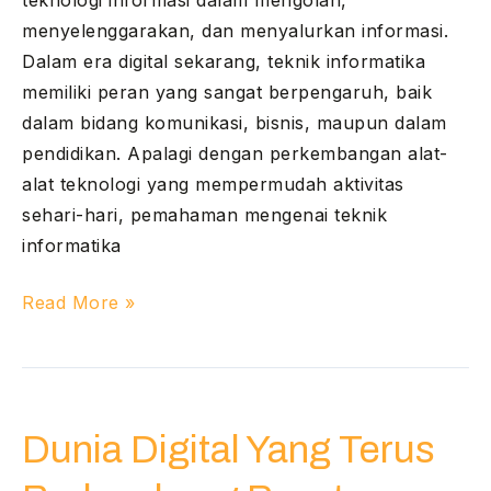
menyelenggarakan, dan menyalurkan informasi.
Dalam era digital sekarang, teknik informatika
memiliki peran yang sangat berpengaruh, baik
dalam bidang komunikasi, bisnis, maupun dalam
pendidikan. Apalagi dengan perkembangan alat-
alat teknologi yang mempermudah aktivitas
sehari-hari, pemahaman mengenai teknik
informatika
Read More »
Dunia
Digital
Dunia Digital Yang Terus
Yang
Terus