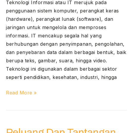
Teknologi Informasi atau IT merujuk pada
penggunaan sistem komputer, perangkat keras
(hardware), perangkat lunak (software), dan
jaringan untuk mengelola dan memproses
informasi. IT mencakup segala hal yang
berhubungan dengan penyimpanan, pengolahan,
dan penyebaran data dalam berbagai bentuk, baik
berupa teks, gambar, suara, hingga video.
Teknologi ini digunakan dalam berbagai sektor
seperti pendidikan, kesehatan, industri, hingga
Read More »
Peluang
Dan
Peluang Dan Tantangan
Tantangan