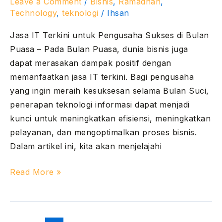
Leave a Comment
/
Bisnis
,
Ramadhan
,
Puasa
Technology
,
teknologi
/
Ihsan
Jasa IT Terkini untuk Pengusaha Sukses di Bulan
Puasa – Pada Bulan Puasa, dunia bisnis juga
dapat merasakan dampak positif dengan
memanfaatkan jasa IT terkini. Bagi pengusaha
yang ingin meraih kesuksesan selama Bulan Suci,
penerapan teknologi informasi dapat menjadi
kunci untuk meningkatkan efisiensi, meningkatkan
pelayanan, dan mengoptimalkan proses bisnis.
Dalam artikel ini, kita akan menjelajahi
Read More »