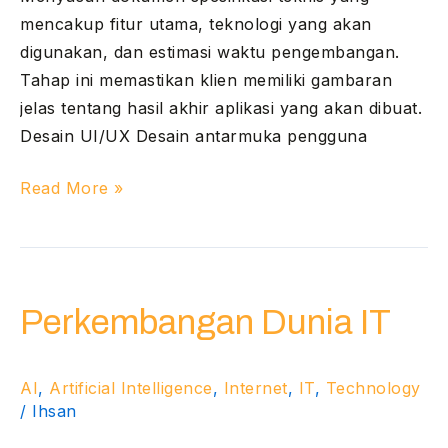
mencakup fitur utama, teknologi yang akan
digunakan, dan estimasi waktu pengembangan.
Tahap ini memastikan klien memiliki gambaran
jelas tentang hasil akhir aplikasi yang akan dibuat.
Desain UI/UX Desain antarmuka pengguna
Read More »
Perkembangan
Dunia
Perkembangan Dunia IT
IT
AI
,
Artificial Intelligence
,
Internet
,
IT
,
Technology
/
Ihsan