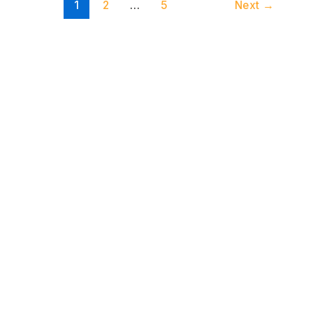
1
2
…
5
Next
→