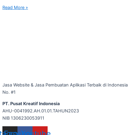
Read More »
Jasa Website & Jasa Pembuatan Aplikasi Terbaik di Indonesia
No. #1
PT. Pusat Kreatif Indonesia
AHU-0041992.AH.01.01.TAHUN2023
NIB 1306230053911
stagram
Facebook
Youtube