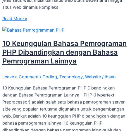
jenis situs web, mulai dari situs web statis sederhana hingga
situs web dinamis kompleks.
Read More »
10 Keunggulan Bahasa Pemrograman
PHP Dibandingkan dengan Bahasa
Pemrograman Lainnya
Leave a Comment
/
Coding
,
Technology
,
Website
/
Ihsan
10 Keunggulan Bahasa Pemrograman PHP Dibandingkan
dengan Bahasa Pemrograman Lainnya – PHP (Hypertext
Preprocessor) adalah salah satu bahasa pemrograman server-
side yang populer, terutama digunakan untuk pengembangan
web. Berikut adalah 10 keunggulan PHP dibandingkan dengan
bahasa pemrograman lainnya: 10 keunggulan PHP
dibandingkan dengan bahasa pemrograman lainnya Mudah