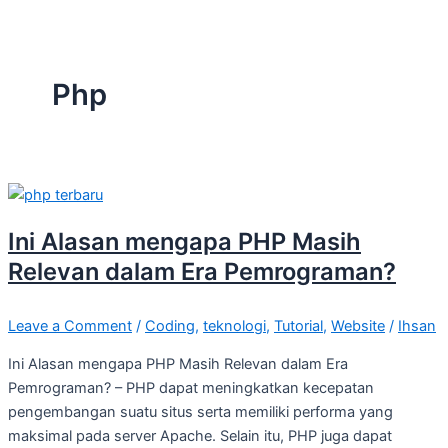
Php
Ini Alasan mengapa PHP Masih
Relevan dalam Era Pemrograman?
Leave a Comment
/
Coding
,
teknologi
,
Tutorial
,
Website
/
Ihsan
Ini Alasan mengapa PHP Masih Relevan dalam Era
Pemrograman? – PHP dapat meningkatkan kecepatan
pengembangan suatu situs serta memiliki performa yang
maksimal pada server Apache. Selain itu, PHP juga dapat