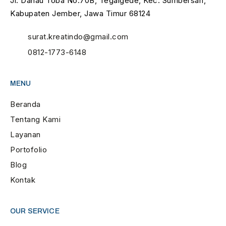
Jl. Danau Toba No.70B, Tegalgede, Kec. Sumbersari,
Kabupaten Jember, Jawa Timur 68124
surat.kreatindo@gmail.com
0812-1773-6148
MENU
Beranda
Tentang Kami
Layanan
Portofolio
Blog
Kontak
OUR SERVICE