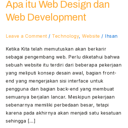
Apa itu Web Design dan
Web
Design
Web Development
dan
Web
Development
Leave a Comment
/
Technology
,
Website
/
Ihsan
Ketika Kita telah memutuskan akan berkarir
sebagai pengembang web. Perlu diketahui bahwa
sebuah website itu terdiri dari beberapa pekerjaan
yang meliputi konsep desain awal, bagian front-
end yang mengerjakan sisi interface untuk
pengguna dan bagian back-end yang membuat
semuanya berjalan lancar. Meskipun pekerjaan
sebenarnya memiliki perbedaan besar, tetapi
karena pada akhirnya akan menjadi satu kesatuan
sehingga […]