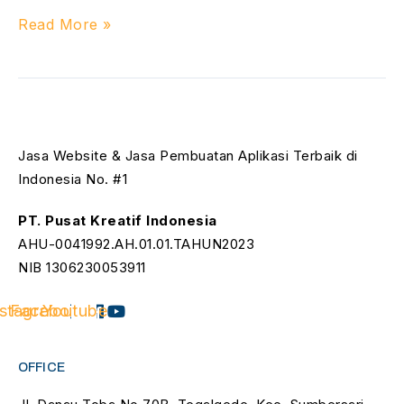
Read More »
Jasa Website & Jasa Pembuatan Aplikasi Terbaik di
Indonesia No. #1
PT. Pusat Kreatif Indonesia
AHU-0041992.AH.01.01.TAHUN2023
NIB 1306230053911
nstagram
Facebook
Youtube
OFFICE