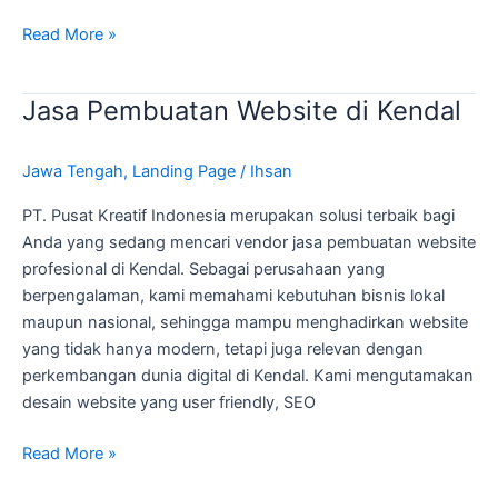
Read More »
Jasa Pembuatan Website di Kendal
Jasa
Pembuatan
Website
Jawa Tengah
,
Landing Page
/
Ihsan
di
Kendal
PT. Pusat Kreatif Indonesia merupakan solusi terbaik bagi
Anda yang sedang mencari vendor jasa pembuatan website
profesional di Kendal. Sebagai perusahaan yang
berpengalaman, kami memahami kebutuhan bisnis lokal
maupun nasional, sehingga mampu menghadirkan website
yang tidak hanya modern, tetapi juga relevan dengan
perkembangan dunia digital di Kendal. Kami mengutamakan
desain website yang user friendly, SEO
Read More »