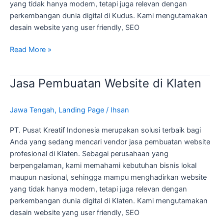
yang tidak hanya modern, tetapi juga relevan dengan
perkembangan dunia digital di Kudus. Kami mengutamakan
desain website yang user friendly, SEO
Read More »
Jasa Pembuatan Website di Klaten
Jasa
Pembuatan
Website
Jawa Tengah
,
Landing Page
/
Ihsan
di
Klaten
PT. Pusat Kreatif Indonesia merupakan solusi terbaik bagi
Anda yang sedang mencari vendor jasa pembuatan website
profesional di Klaten. Sebagai perusahaan yang
berpengalaman, kami memahami kebutuhan bisnis lokal
maupun nasional, sehingga mampu menghadirkan website
yang tidak hanya modern, tetapi juga relevan dengan
perkembangan dunia digital di Klaten. Kami mengutamakan
desain website yang user friendly, SEO