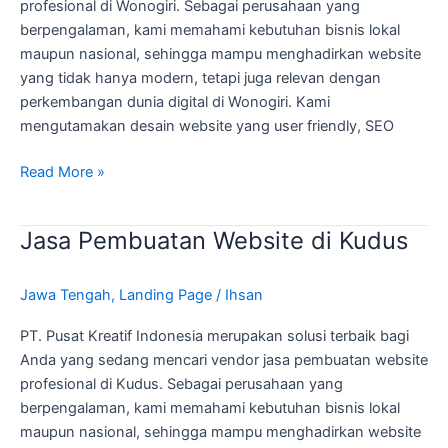
profesional di Wonogiri. Sebagai perusahaan yang
berpengalaman, kami memahami kebutuhan bisnis lokal
maupun nasional, sehingga mampu menghadirkan website
yang tidak hanya modern, tetapi juga relevan dengan
perkembangan dunia digital di Wonogiri. Kami
mengutamakan desain website yang user friendly, SEO
Read More »
Jasa Pembuatan Website di Kudus
Jasa
Pembuatan
Website
Jawa Tengah
,
Landing Page
/
Ihsan
di
Kudus
PT. Pusat Kreatif Indonesia merupakan solusi terbaik bagi
Anda yang sedang mencari vendor jasa pembuatan website
profesional di Kudus. Sebagai perusahaan yang
berpengalaman, kami memahami kebutuhan bisnis lokal
maupun nasional, sehingga mampu menghadirkan website