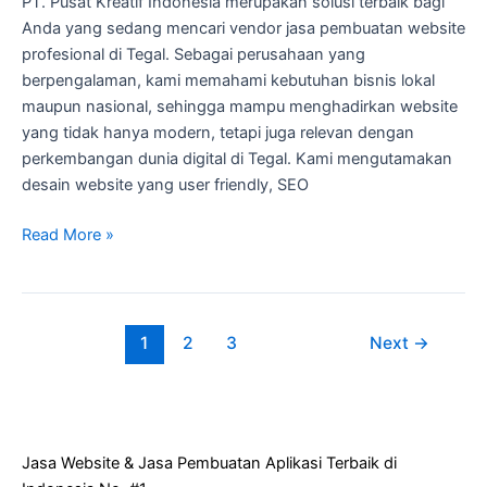
PT. Pusat Kreatif Indonesia merupakan solusi terbaik bagi
Anda yang sedang mencari vendor jasa pembuatan website
profesional di Tegal. Sebagai perusahaan yang
berpengalaman, kami memahami kebutuhan bisnis lokal
maupun nasional, sehingga mampu menghadirkan website
yang tidak hanya modern, tetapi juga relevan dengan
perkembangan dunia digital di Tegal. Kami mengutamakan
desain website yang user friendly, SEO
Read More »
1
2
3
Next
→
Jasa Website & Jasa Pembuatan Aplikasi Terbaik di