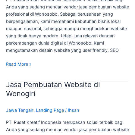
Anda yang sedang mencari vendor jasa pembuatan website
profesional di Wonosobo. Sebagai perusahaan yang
berpengalaman, kami memahami kebutuhan bisnis lokal
maupun nasional, sehingga mampu menghadirkan website
yang tidak hanya modern, tetapi juga relevan dengan
perkembangan dunia digital di Wonosobo. Kami
mengutamakan desain website yang user friendly, SEO
Read More »
Jasa Pembuatan Website di
Jasa
Pembuatan
Wonogiri
Website
di
Jawa Tengah
,
Landing Page
/
Ihsan
Wonogiri
PT. Pusat Kreatif Indonesia merupakan solusi terbaik bagi
Anda yang sedang mencari vendor jasa pembuatan website