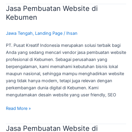
Jasa Pembuatan Website di
Jasa
Pembuatan
Kebumen
Website
di
Jawa Tengah
,
Landing Page
/
Ihsan
Kebumen
PT. Pusat Kreatif Indonesia merupakan solusi terbaik bagi
Anda yang sedang mencari vendor jasa pembuatan website
profesional di Kebumen. Sebagai perusahaan yang
berpengalaman, kami memahami kebutuhan bisnis lokal
maupun nasional, sehingga mampu menghadirkan website
yang tidak hanya modern, tetapi juga relevan dengan
perkembangan dunia digital di Kebumen. Kami
mengutamakan desain website yang user friendly, SEO
Read More »
Jasa Pembuatan Website di
Jasa