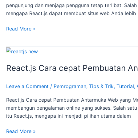
pengunjung dan menjaga pengguna tetap terlibat. Salah
mengapa React.js dapat membuat situs web Anda lebih 
Read More »
React.js
Cara
React.js Cara cepat Pembuatan A
cepat
Pembuatan
Antarmuka
Leave a Comment
/
Pemrograman
,
Tips & Trik
,
Tutorial
,
Web
yang
React.js Cara cepat Pembuatan Antarmuka Web yang Me
Menarik
membangun pengalaman online yang sukses. Salah satu ala
itu React.js, mengapa ini menjadi pilihan utama dalam
Read More »