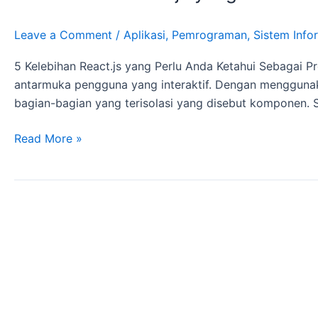
yang
Perlu
Leave a Comment
/
Aplikasi
,
Pemrograman
,
Sistem Info
Anda
Ketahui
5 Kelebihan React.js yang Perlu Anda Ketahui Sebagai
Sebagai
antarmuka pengguna yang interaktif. Dengan menggun
Programmer
bagian-bagian yang terisolasi yang disebut komponen. S
Read More »